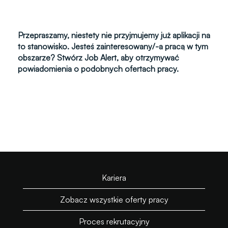
Przepraszamy, niestety nie przyjmujemy już aplikacji na
to stanowisko. Jesteś zainteresowany/-a pracą w tym
obszarze? Stwórz Job Alert, aby otrzymywać
powiadomienia o podobnych ofertach pracy.
Kariera
Zobacz wszystkie oferty pracy
Proces rekrutacyjny