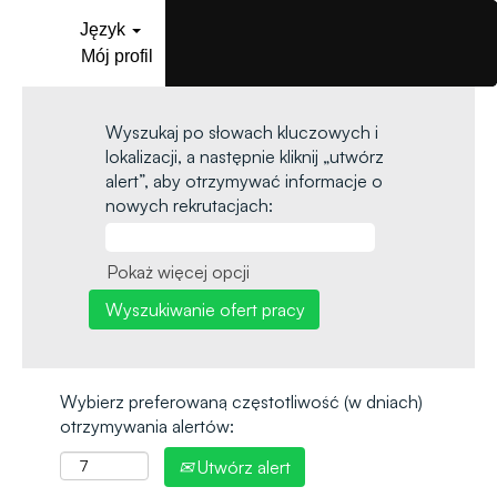
Język
Mój profil
Wyszukaj po słowach kluczowych i
lokalizacji, a następnie kliknij „utwórz
alert”, aby otrzymywać informacje o
nowych rekrutacjach:
Pokaż więcej opcji
Wybierz preferowaną częstotliwość (w dniach)
otrzymywania alertów:
Utwórz alert