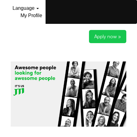
Language
My Profile
Apply now »