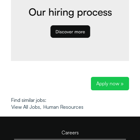
Apply now »
Find similar jobs:
View All Jobs,
Human Resources
Careers