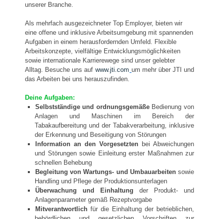
unserer Branche.
Als mehrfach ausgezeichneter Top Employer, bieten wir
eine offene und inklusive Arbeitsumgebung mit spannenden
Aufgaben in einem herausfordernden Umfeld. Flexible
Arbeitskonzepte, vielfältige Entwicklungsmöglichkeiten
sowie internationale Karrierewege sind unser gelebter
Alltag. Besuche uns auf
www.jti.com
um mehr über JTI und
das Arbeiten bei uns herauszufinden.
Deine
Aufgaben:
Selbstständige und ordnungsgemäße
Bedienung von
Anlagen und Maschinen im Bereich der
Tabakaufbereitung und der Tabakverarbeitung, inklusive
der Erkennung und Beseitigung von Störungen
Information an den Vorgesetzten
bei Abweichungen
und Störungen sowie Einleitung erster Maßnahmen zur
schnellen Behebung
Begleitung von Wartungs- und Umbauarbeiten
sowie
Handling und Pflege der Produktionsunterlagen
Überwachung und Einhaltung
der Produkt- und
Anlagenparameter gemäß Rezeptvorgabe
Mitverantwortlich
für die Einhaltung der betrieblichen,
behördlichen und gesetzlichen Vorschriften zur