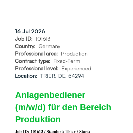
16 Jul 2026
Job ID:
101613
Country:
Germany
Professional area:
Production
Contract type:
Fixed-Term
Professional level:
Experienced
Location:
TRIER, DE, 54294
Anlagenbediener
(m/w/d) für den Bereich
Produktion
Job ID: 101613 / Standort: Trier / Start: