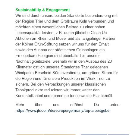
Sustainability & Engagement
Wir sind durch unsere beiden Standorte besonders eng mit
der Region Trier und dem Großraum Köln verbunden und
möchten einen wesentlichen Beitrag zu einer hohen
Lebensqualität leisten, z.B. durch jährliche Clean-Up
Aktionen an Rhein und Mosel und als langjähriger Partner
der Kölner Grün-Stiftung setzen wir uns für den Erhalt
sowie den Ausbau der städtischen Grünanlagen ein.
Erneuerbare Energien sind ebenfalls Teil unserer
Nachhaltigkeitsziele, weshalb wir in den Ausbau des 20
Kilometer östlich unseres Standortes Trier gelegenen
Windparks Bescheid Süd investieren, um grünen Strom für
die Region und für unsere Produktion im Werk Trier zu
sichern. Bei den Verpackungen unserer klassischen
Tabakproduckte reduzieren wir immer weiter den
Kunststoffanteil und sparen so tonnenweise Plastikmüll.
Mehr über uns erfährst Du unter:
https://www.jti.com/de/europe/germany/top-arbeitgebe