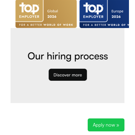
Apply now »