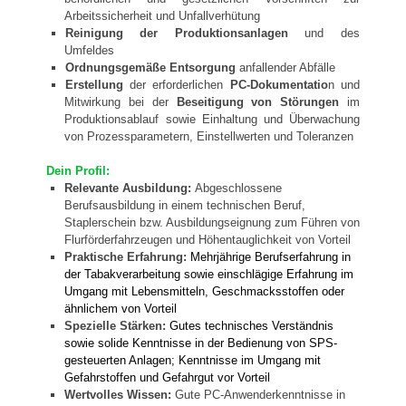
Arbeitssicherheit und Unfallverhütung
Reinigung der Produktionsanlagen
und des
Umfeldes
Ordnungsgemäße Entsorgung
anfallender Abfälle
Erstellung
der
erforderlichen
PC-Dokumentatio
n und
Mitwirkung bei der
Beseitigung von Störungen
im
Produktionsablauf sowie Einhaltung und Überwachung
von Prozessparametern, Einstellwerten und Toleranzen
Dein Profil:
Relevante Ausbildung:
Abgeschlossene
Berufsausbildung in einem technischen Beruf,
Staplerschein bzw. Ausbildungseignung zum Führen von
Flurförderfahrzeugen und Höhentauglichkeit von Vorteil
Praktische Erfahrung:
Mehrjährige Berufserfahrung in
der Tabakverarbeitung sowie einschlägige Erfahrung im
Umgang mit Lebensmitteln, Geschmacksstoffen oder
ähnlichem von Vorteil
Spezielle Stärken:
Gutes technisches Verständnis
sowie
solide Kenntnisse in der Bedienung von SPS-
gesteuerten Anlagen;
Kenntnisse im Umgang mit
Gefahrstoffen und Gefahrgut vor Vorteil
Wertvolles Wissen:
Gu
te PC-Anwenderkenntnisse in