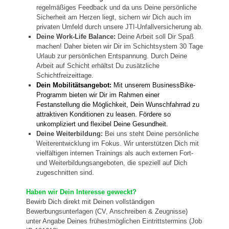
regelmäßiges Feedback und da uns Deine persönliche
Sicherheit am Herzen liegt, sichern wir Dich auch im
privaten Umfeld durch unsere JTI-Unfallversicherung ab.
Deine Work-Life Balance:
Deine Arbeit soll Dir Spaß
machen! Daher bieten wir Dir im Schichtsystem 30 Tage
Urlaub zur persönlichen Entspannung. Durch Deine
Arbeit auf Schicht erhältst Du zusätzliche
Schichtfreizeittage.
Dein Mobilitätsangebot:
Mit unserem BusinessBike-
Programm bieten wir Dir im Rahmen einer
Festanstellung die Möglichkeit, Dein Wunschfahrrad zu
attraktiven Konditionen zu leasen. Fördere so
unkompliziert und flexibel Deine Gesundheit.
Deine Weiterbildung:
Bei uns steht Deine persönliche
Weiterentwicklung im Fokus. Wir unterstützen Dich mit
vielfältigen internen Trainings als auch externen Fort-
und Weiterbildungsangeboten, die speziell auf Dich
zugeschnitten sind.
Haben wir Dein Interesse geweckt?
Bewirb Dich direkt
mit Deinen vollständigen
Bewerbungsunterlagen (CV, Anschreiben & Zeugnisse)
unter Angabe Deines frühestmöglichen Eintrittstermins (Job