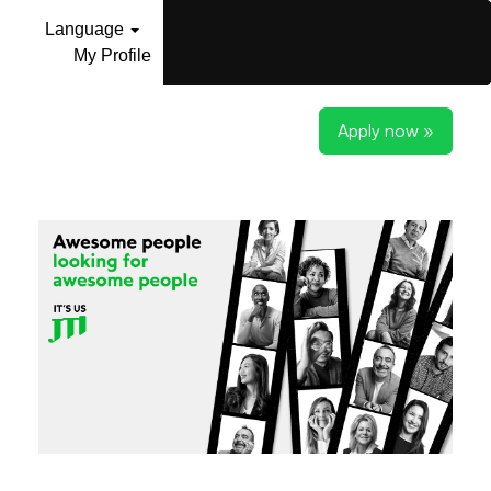
Language
My Profile
Apply now »