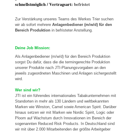
schnellstmöglich / Vertragsart:
befristet
Zur Verstärkung unseres Teams des Werkes Trier suchen
wir ab sofort mehrere
Anlagenbediener
(m/w/d) für den
Bereich Produktion
in befristeter Anstellung.
Deine Job Mission:
Als Anlagenbediener (m/w/d) für den Bereich Produktion
sorgst Du dafür, dass die die termingerechte Produktion
unserer Produkte nach JTI-Planungsvorgaben an den
jeweils zugeordneten Maschinen und Anlagen sichergestellt
wird.
Wer sind wir?
JTI ist ein führendes internationales Tabakunternehmen mit
Standorten in mehr als 130 Ländern und weltbekannten
Marken wie Winston, Camel sowie American Spirit. Darüber
hinaus setzen wir mit Marken wie Nordic Spirit, Logic oder
Ploom auf Wachstum durch Innovationen im Bereich der
sogenannten Reduced Risk Products. In Deutschland sind
wir mit über 2.000 Mitarbeitenden der größte Arbeitgeber