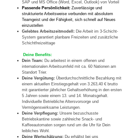
SAP und MS Office (Word, Excel, Outlook) von Vorteil
Passende Persönlichkeit
:
Zuverlässige und
strukturierte Arbeitsweise verbunden mit absolutem
Teamgeist und der Fähigkeit, sich schnell auf Neues
einzustellen
Gelebtes Arbeitszeitmodell:
Die Arbeit im 3-Schicht-
System garantiert planbare Freizeiten und zusätzliche
Schichtfreizeittage
Deine Benefits:
Dein Team:
Du arbeitest in einem offenen und
internationalen Arbeitsumfeld mit ca. 60 Nationen am
Standort Trier.
Deine Vergütung:
Überdurchschnittliche Bezahlung mit
einem aktuellen Einstiegsgehalt von 3.263,40 € brutto
mit garantierter jährlicher Gehaltserhöhung in den ersten
5 Jahren sowie einem 13. und 14. Monatsgehalt.
Individuelle Betriebliche Altersvorsorge und
Vermögenswirksame Leistungen.
Deine Verpflegung:
Unsere bezuschusste
Betriebskantine sowie zahlreiche Snack- und
Kaffeeautomaten sorgen rund um die Uhr für Dein
leibliches Wohl.
Deine Wertschätzung:
Du erhältst bei uns