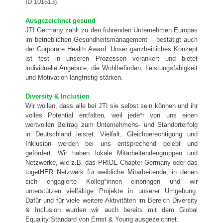
ID 101613).
Ausgezeichnet gesund
JTI Germany zählt zu den führenden Unternehmen Europas
im betrieblichen Gesundheitsmanagement – bestätigt auch
der Corporate Health Award. Unser ganzheitliches Konzept
ist fest in unseren Prozessen verankert und bietet
individuelle Angebote, die Wohlbefinden, Leistungsfähigkeit
und Motivation langfristig stärken.
Diversity & Inclusion
Wir wollen, dass alle bei JTI sie selbst sein können und ihr
volles Potential entfalten, weil jede*r von uns einen
wertvollen Beitrag zum Unternehmens- und Standorterfolg
in Deutschland leistet. Vielfalt, Gleichberechtigung und
Inklusion werden bei uns entsprechend gelebt und
gefördert. Wir haben lokale Mitarbeitendengruppen und
Netzwerke, wie z.B. das PRIDE Chapter Germany oder das
togetHER Netzwerk für weibliche Mitarbeitende, in denen
sich engagierte Kolleg*innen einbringen und wir
unterstützen vielfältige Projekte in unserer Umgebung.
Dafür und für viele weitere Aktivitäten im Bereich Diversity
& Inclusion wurden wir auch bereits mit dem Global
Equality Standard von Ernst & Young ausgezeichnet.