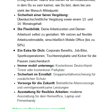
in dem Du so sein kannst, wie Du bist, denn bei uns
steht der Mensch Mittelpunkt
Sicherheit einer fairen Vergütung:
Überdurchschnittliche Vergütung sowie einem 13. und
14. Monatsgehalt
Die Flexibilität
, Deine Arbeitszeiten und Deinen
Arbeitsort selbst zu gestalten: Wir setzen auf flexible
Arbeitszeitmodelle, einschließlich Mobile Office (bis zu
50%)
Ein Extra für Dich:
Corporate Benefits, Job-Bike,
Sportkooperationen, Tischtennisplatte und Kicker für die
Pausen zwischendurch
Immer mobil unterwegs:
Kostenloses Deutschland-
Ticket oder kostenloser Parkplatz
Sicherheit im Ernstfall
:
Gruppenunfallversicherung für
zusätzlichen Schutz
Vorsorge für die Zukunft:
Betriebliche Altersvorsorge
und vermögenswirksame Leistungen
Ausstattung für flexibles Arbeiten:
moderne
Ausstattung für dein Homeoffice, Laptop und
Firmenhandy