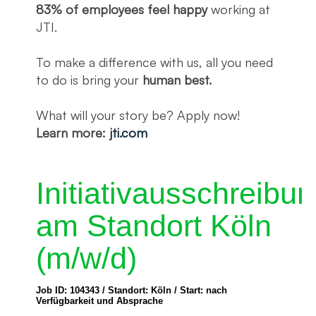
83% of employees feel happy
working at
JTI.
To make a difference with us, all you need
to do is bring your
human best.
What will your story be? Apply now!
Learn more:
jti.com
Initiativausschreibu
am Standort Köln
(m/w/d)
Job ID: 104343 / Standort: Köln / Start: nach
Verfügbarkeit und Absprache