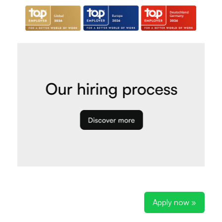
Apply now »