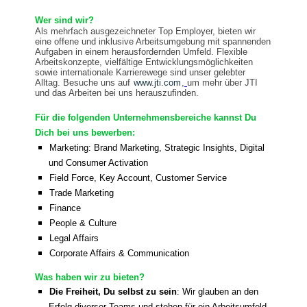
Wer sind wir?
Als mehrfach ausgezeichneter Top Employer, bieten wir
eine offene und inklusive Arbeitsumgebung mit spannenden
Aufgaben in einem herausfordernden Umfeld. Flexible
Arbeitskonzepte, vielfältige Entwicklungsmöglichkeiten
sowie internationale Karrierewege sind unser gelebter
Alltag. Besuche uns auf
www.jti.com
,
um mehr über JTI
und das Arbeiten bei uns herauszufinden.
Für die folgenden Unternehmensbereiche kannst Du
Dich bei uns bewerben:
Marketing: Brand Marketing, Strategic Insights, Digital
und Consumer Activation
Field Force, Key Account, Customer Service
Trade Marketing
Finance
People & Culture
Legal Affairs
Corporate Affairs & Communication
Was haben wir zu bieten?
Die Freiheit, Du selbst zu sein
: Wir glauben an den
Erfolg diverser Teams und stehen für ein Arbeitsumfeld,