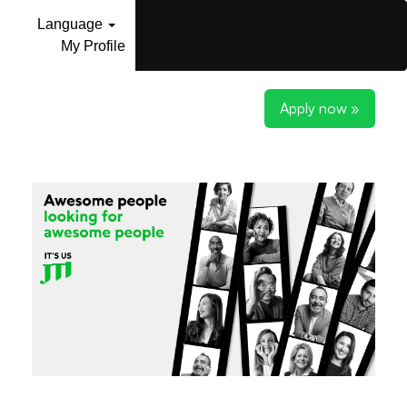
Language
My Profile
Apply now »